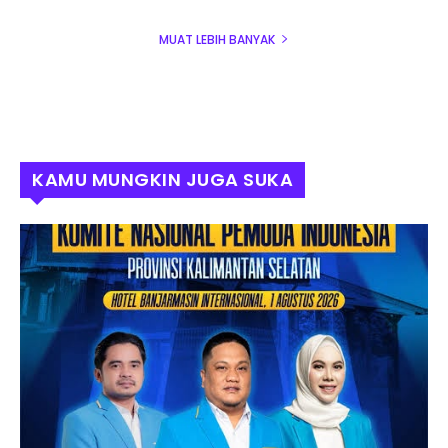
MUAT LEBIH BANYAK
KAMU MUNGKIN JUGA SUKA