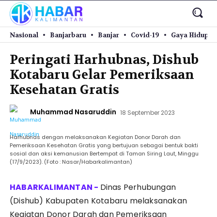
Nasional
Banjarbaru
Banjar
Covid-19
Gaya Hidup
Peringati Harhubnas, Dishub
Kotabaru Gelar Pemeriksaan
Kesehatan Gratis
Muhammad Nasaruddin
18 September 2023
Harhubnas dengan melaksanakan Kegiatan Donor Darah dan
Pemeriksaan Kesehatan Gratis yang bertujuan sebagai bentuk bakti
sosial dan aksi kemanusian Bertempat di Taman Siring Laut, Minggu
(17/9/2023). (Foto : Nasar/Habarkalimantan)
Dinas Perhubungan
(Dishub) Kabupaten Kotabaru melaksanakan
Kegiatan Donor Darah dan Pemeriksaan