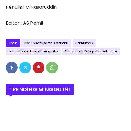
Penulis : M.Nasaruddin
Editor : AS Pemil
Topik
Dishub Kabupaten Kotabaru
Harhubnas
pemeriksaan kesehatan gratis
Pemerintah Kabupaten Kotabaru
TRENDING MINGGU INI