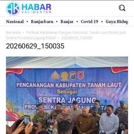
Nasional
Banjarbaru
Banjar
Covid-19
Gaya Hidup
Beranda
Perkuat Ketahanan Pangan Nasional, Tanah Laut Resmi Jadi
Sentra Produksi Jagung Kalsel
20260629_150035
20260629_150035