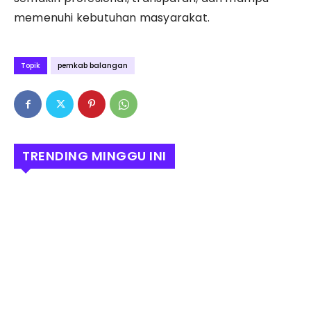
memenuhi kebutuhan masyarakat.
Topik
pemkab balangan
TRENDING MINGGU INI