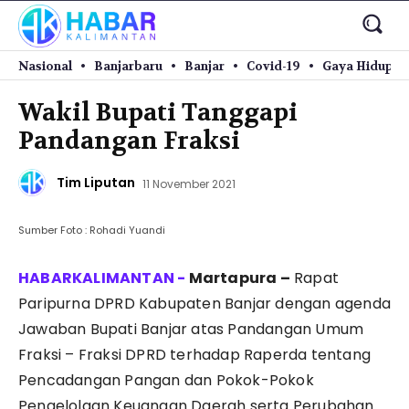
Nasional
Banjarbaru
Banjar
Covid-19
Gaya Hidup
Wakil Bupati Tanggapi
Pandangan Fraksi
Tim Liputan
11 November 2021
Sumber Foto : Rohadi Yuandi
Martapura –
Rapat
Paripurna DPRD Kabupaten Banjar dengan agenda
Jawaban Bupati Banjar atas Pandangan Umum
Fraksi – Fraksi DPRD terhadap Raperda tentang
Pencadangan Pangan dan Pokok-Pokok
Pengelolaan Keuangan Daerah serta Perubahan