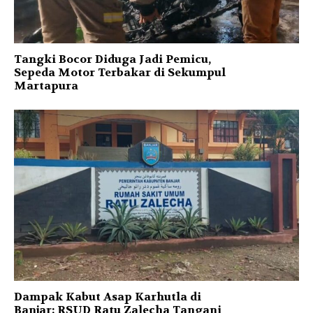
Tangki Bocor Diduga Jadi Pemicu,
Sepeda Motor Terbakar di Sekumpul
Martapura
Dampak Kabut Asap Karhutla di
Banjar: RSUD Ratu Zalecha Tangani