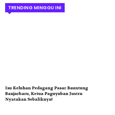
TRENDING MINGGU INI
Isu Keluhan Pedagang Pasar Bauntung
Banjarbaru, Ketua Paguyuban Justru
Nyatakan Sebaliknya!