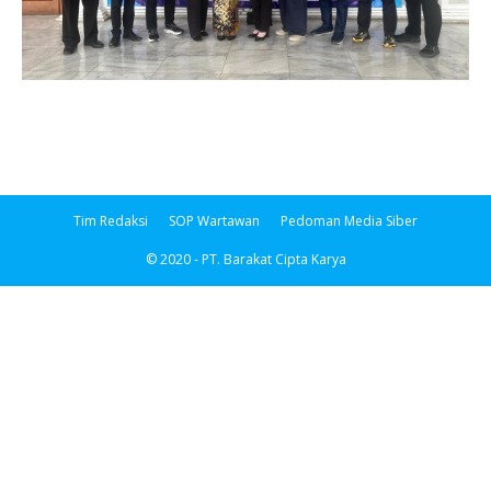
Tim Redaksi
SOP Wartawan
Pedoman Media Siber
© 2020 - PT. Barakat Cipta Karya