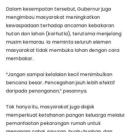
Dalam kesempatan tersebut, Gubernur juga
mengimbau masyarakat meningkatkan
kewaspadaan terhadap ancaman kebakaran
hutan dan lahan (karhutla), terutama menjelang
musim kemarau. Ia meminta seluruh elemen
masyarakat tidak membuka lahan dengan cara
membakar.
“Jangan sampai kelalaian kecil menimbulkan
bencana besar. Pencegahan jauh lebih efektif
daripada penanganan,” pesannya.
Tak hanya itu, masyarakat juga diajak
memperkuat ketahanan pangan keluarga melalui
pemanfaatan pekarangan rumah untuk
menanam cabai, sayuran, buah-buahan, dan