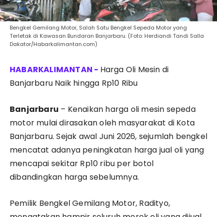
Bengkel Gemilang Motor, Salah Satu Bengkel Sepeda Motor yang
Terletak di Kawasan Bundaran Banjarbaru. (Foto: Herdiandi Tandi Salla
Dakator/Habarkalimantan.com)
Harga Oli Mesin di
Banjarbaru Naik hingga Rp10 Ribu
Banjarbaru
– Kenaikan harga oli mesin sepeda
motor mulai dirasakan oleh masyarakat di Kota
Banjarbaru. Sejak awal Juni 2026, sejumlah bengkel
mencatat adanya peningkatan harga jual oli yang
mencapai sekitar Rp10 ribu per botol
dibandingkan harga sebelumnya.
Pemilik Bengkel Gemilang Motor, Radityo,
mengatakan hampir seluruh merek oli yang dijual