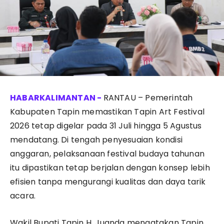
RANTAU – Pemerintah
Kabupaten Tapin memastikan Tapin Art Festival
2026 tetap digelar pada 31 Juli hingga 5 Agustus
mendatang. Di tengah penyesuaian kondisi
anggaran, pelaksanaan festival budaya tahunan
itu dipastikan tetap berjalan dengan konsep lebih
efisien tanpa mengurangi kualitas dan daya tarik
acara.
Wakil Bupati Tapin H. Juanda mengatakan Tapin