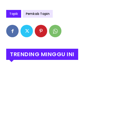
Topik
Pemkab Tapin
TRENDING MINGGU INI