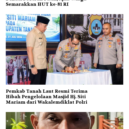
Semarakkan HUT ke-81 RI
Pemkab Tanah Laut Resmi Terima
Hibah Pengelolaan Masjid Hj. Siti
Mariam dari Wakalemdiklat Polri