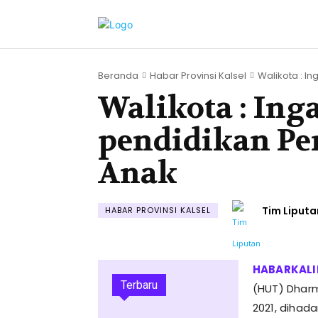
Beranda
Habar Provinsi Kalsel
Walikota : Ing
Walikota : Ing
pendidikan Pe
Anak
Tim Liputa
HABAR PROVINSI KALSEL
Terbaru
(HUT) Dhar
2021, dihada