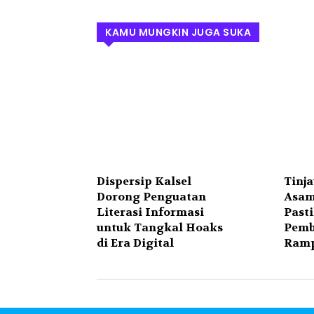
KAMU MUNGKIN JUGA SUKA
Dispersip Kalsel
Tinj
Dorong Penguatan
Asam
Literasi Informasi
Past
untuk Tangkal Hoaks
Pemb
di Era Digital
Ramp