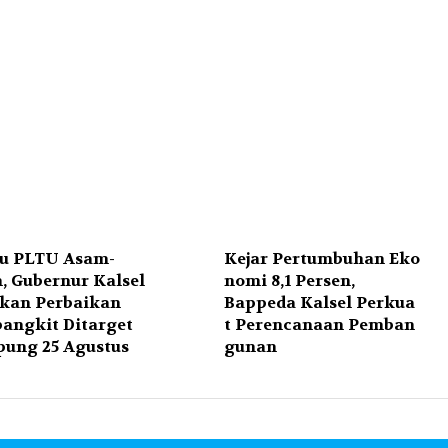
au PLTU Asam-
Kejar Pertumbuhan Eko
, Gubernur Kalsel
nomi 8,1 Persen,
ikan Perbaikan
Bappeda Kalsel Perkua
angkit Ditarget
t Perencanaan Pemban
ung 25 Agustus
gunan