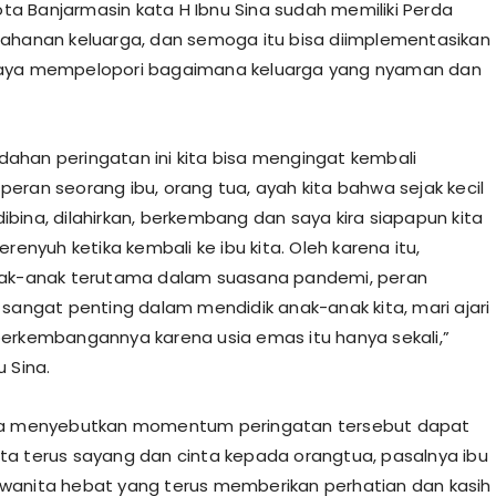
Kota Banjarmasin kata H Ibnu Sina sudah memiliki Perda
ahanan keluarga, dan semoga itu bisa diimplementasikan
aya mempelopori bagaimana keluarga yang nyaman dan
han peringatan ini kita bisa mengingat kembali
eran seorang ibu, orang tua, ayah kita bahwa sejak kecil
, dibina, dilahirkan, berkembang dan saya kira siapapun kita
erenyuh ketika kembali ke ibu kita. Oleh karena itu,
nak-anak terutama dalam suasana pandemi, peran
 sangat penting dalam mendidik anak-anak kita, mari ajari
erkembangannya karena usia emas itu hanya sekali,”
 Sina.
Ia menyebutkan momentum peringatan tersebut dapat
a terus sayang dan cinta kepada orangtua, pasalnya ibu
anita hebat yang terus memberikan perhatian dan kasih