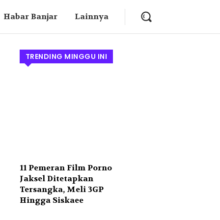
Habar Banjar
Lainnya
TRENDING MINGGU INI
11 Pemeran Film Porno
Jaksel Ditetapkan
Tersangka, Meli 3GP
Hingga Siskaee