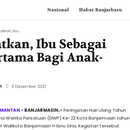
Nasional
Habar Banjarbaru
atkan, Ibu...
atkan, Ibu Sebagai
rtama Bagi Anak-
n
11 Desember 2021
BANJARMASIN,-
Peringatan Hari Ulang Tahun
ma Wanita Persatuan (DWP) Ke-22 Kota Banjarmasin tahun
ri Walikota Banjarmasin H Ibnu Sina, Kegiatan tersebut