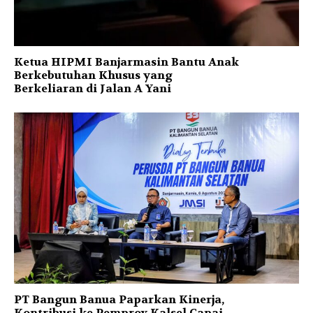
Ketua HIPMI Banjarmasin Bantu Anak
Berkebutuhan Khusus yang
Berkeliaran di Jalan A Yani
PT Bangun Banua Paparkan Kinerja,
Kontribusi ke Pemprov Kalsel Capai