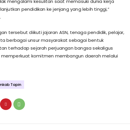
dak mengalami kesulitan saat memasuki dunia kerja
njutkan pendidikan ke jenjang yang lebih tinggi,”
.
n tersebut diikuti jajaran ASN, tenaga pendidik, pelajar,
serta berbagai unsur masyarakat sebagai bentuk
an terhadap sejarah perjuangan bangsa sekaligus
memperkuat komitmen membangun daerah melalui
mkab Tapin