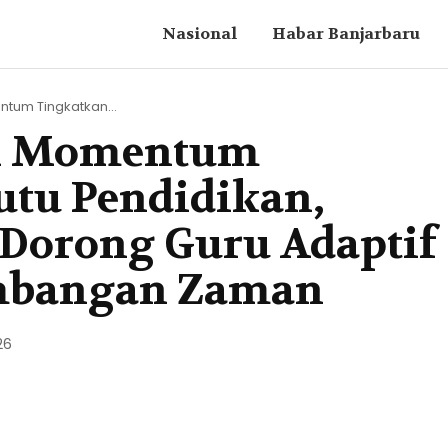
Nasional
Habar Banjarbaru
tum Tingkatkan...
di Momentum
tu Pendidikan,
Dorong Guru Adaptif
mbangan Zaman
26