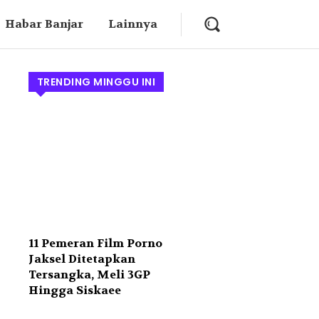
Habar Banjar
Lainnya
TRENDING MINGGU INI
11 Pemeran Film Porno
Jaksel Ditetapkan
Tersangka, Meli 3GP
Hingga Siskaee