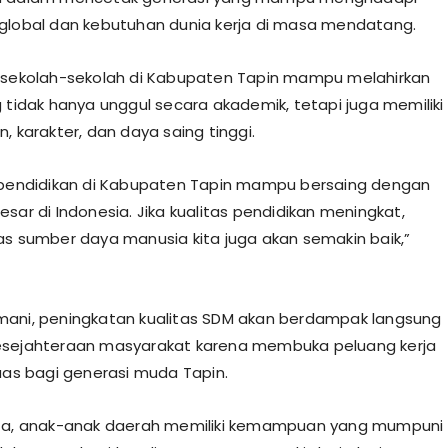
global dan kebutuhan dunia kerja di masa mendatang.
 sekolah-sekolah di Kabupaten Tapin mampu melahirkan
g tidak hanya unggul secara akademik, tetapi juga memiliki
, karakter, dan daya saing tinggi.
 pendidikan di Kabupaten Tapin mampu bersaing dengan
sar di Indonesia. Jika kualitas pendidikan meningkat,
as sumber daya manusia kita juga akan semakin baik,”
ani, peningkatan kualitas SDM akan berdampak langsung
esejahteraan masyarakat karena membuka peluang kerja
luas bagi generasi muda Tapin.
ita, anak-anak daerah memiliki kemampuan yang mumpuni