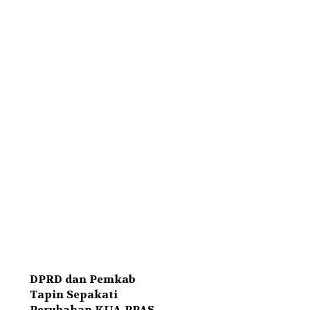
DPRD dan Pemkab
Tapin Sepakati
Perubahan KUA-PPAS