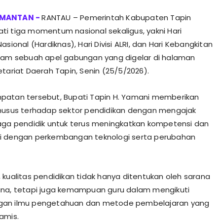
RANTAU – Pemerintah Kabupaten Tapin
i tiga momentum nasional sekaligus, yakni Hari
asional (Hardiknas), Hari Divisi ALRI, dan Hari Kebangkitan
lam sebuah apel gabungan yang digelar di halaman
etariat Daerah Tapin, Senin (25/5/2026).
patan tersebut, Bupati Tapin H. Yamani memberikan
husus terhadap sektor pendidikan dengan mengajak
aga pendidik untuk terus meningkatkan kompetensi dan
i dengan perkembangan teknologi serta perubahan
 kualitas pendidikan tidak hanya ditentukan oleh sarana
na, tetapi juga kemampuan guru dalam mengikuti
an ilmu pengetahuan dan metode pembelajaran yang
amis.