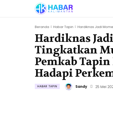
Beranda
Habar Tapin
Hardiknas Jadi Momen
Hardiknas Ja
Tingkatkan Mu
Pemkab Tapin 
Hadapi Perke
Sandy
HABAR TAPIN
25 Mei 20